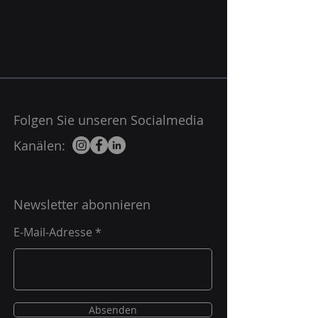
Folgen Sie unseren Socialmedia
Kanälen:
Newsletter abonnieren
E-Mail-Adresse
Absenden