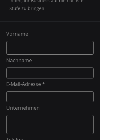
Ihnen, Ihr Business auf die nächste
Stufe zu bringen.
Vorname
Nachname
E-Mail-Adresse
Unternehmen
Telefon