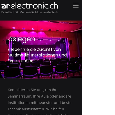
Loslegen
Erleben Sie die Zukunft von
Multimedia-Installationen und
Eventtechnik.
Kontaktieren Sie uns, um Ihr
Seminarraum, Ihre Aula oder andere
Institutionen mit neuester und bester
Technik auszustatten. Wir helfen