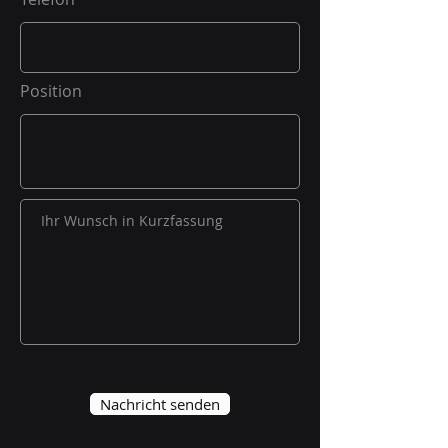
Position
Nachricht senden